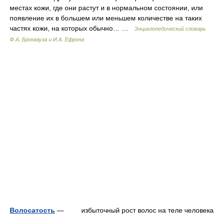
местах кожи, где они растут и в нормальном состоянии, или
появление их в большем или меньшем количестве на таких
частях кожи, на которых обычно… …
Энциклопедический словарь
Ф.А. Брокгауза и И.А. Ефрона
Волосатость
— избыточный рост волос на теле человека