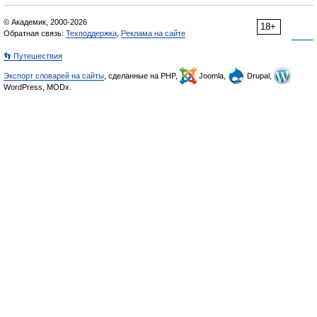
© Академик, 2000-2026
18+
Обратная связь:
Техподдержка
,
Реклама на сайте
👣 Путешествия
Экспорт словарей на сайты
, сделанные на PHP,
Joomla,
Drupal,
WordPress, MODx.