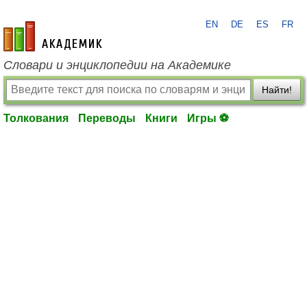
EN
DE
ES
FR
academic.ru
Словари и энциклопедии на Академике
Найти!
Толкования
Переводы
Книги
Игры ⚽