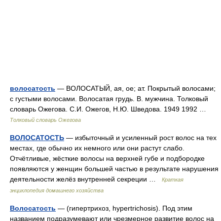
волосатость
— ВОЛОСАТЫЙ, ая, ое; ат. Покрытый волосами;
с густыми волосами. Волосатая грудь. В. мужчина. Толковый
словарь Ожегова. С.И. Ожегов, Н.Ю. Шведова. 1949 1992 …
Толковый словарь Ожегова
ВОЛОСАТОСТЬ
— избыточный и усиленный рост волос на тех
местах, где обычно их немного или они растут слабо.
Отчётливые, жёсткие волосы на верхней губе и подбородке
появляются у женщин большей частью в результате нарушения
деятельности желёз внутренней секреции …
Краткая
энциклопедия домашнего хозяйства
Волосатость
— (гипертрихоз, hypertrichosis). Под этим
названием подразумевают или чрезмерное развитие волос на